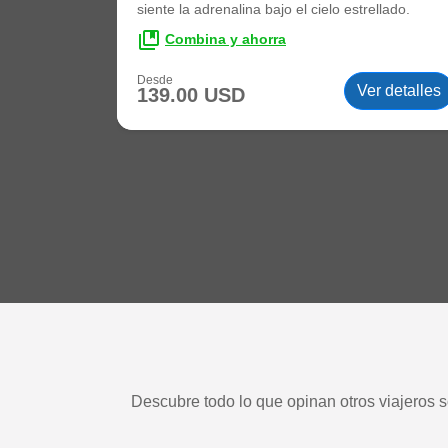
siente la adrenalina bajo el cielo estrellado.
collections_bookmark
Combina y ahorra
Desde
Ver detalles
139.00 USD
Descubre todo lo que opinan otros viajeros s