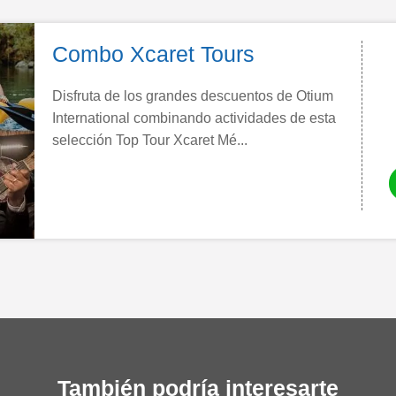
Combo Xcaret Tours
Disfruta de los grandes descuentos de Otium
International combinando actividades de esta
selección Top Tour Xcaret Mé...
También podría interesarte