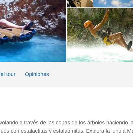
el tour
Opiniones
volando a través de las copas de los árboles haciendo la
s con estalactitas y estalagmitas. Explora la jungla Ma