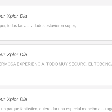
ur Xplor Dia
per, todas las actividades estuvieron super;
ur Xplor Dia
ERMOSA EXPERIENCIA, TODO MUY SEGURO, EL TOBON
ur Xplor Dia
 un parque fantástico, quiero dar una especial mención a su age