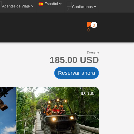
Español
Agentes de Viaje
Contáctanos
0
Desde
185.00 USD
Reservar ahora
ID: 135