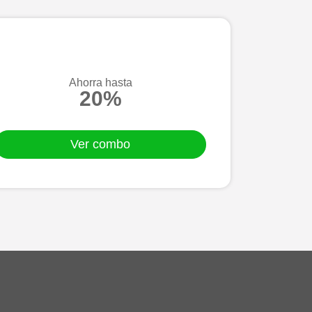
Ahorra hasta
20%
Ver combo