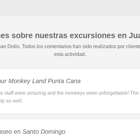
es sobre nuestras excursiones en Ju
an Dolio. Todos los comentarios han sido realizados por clien
esta actividad.
our Monkey Land Punta Cana
e staff were amazing and the monkeys were unforgettable! The 
sty as well.
aseo en Santo Domingo