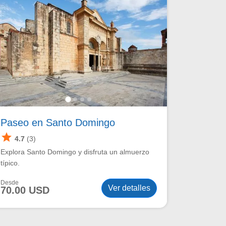
Paseo en Santo Domingo
star
4.7
(3)
Explora Santo Domingo y disfruta un almuerzo
típico.
Desde
Ver detalles
70.00 USD