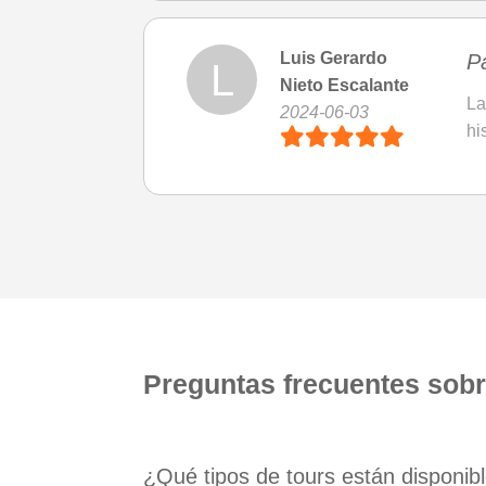
Luis Gerardo
P
L
Nieto Escalante
La
2024-06-03
hi
Preguntas frecuentes sobr
¿Qué tipos de tours están disponib