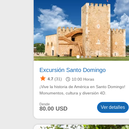
Excursión Santo Domingo
star
schedule
4.7
(31)
10:00
Horas
¡Vive la historia de América en Santo Domingo!
Monumentos, cultura y diversión 4D.
Desde
Ver detalles
80.00 USD