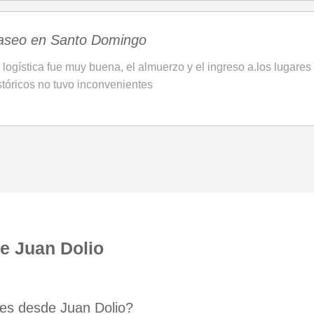
aseo en Santo Domingo
 logística fue muy buena, el almuerzo y el ingreso a.los lugares
stóricos no tuvo inconvenientes
e Juan Dolio
les desde Juan Dolio?