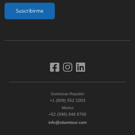
Suscribirme
Dominican Republic
+1 (809) 552 1003
Mexico
+52 (998) 848 8760
info@otiumtour.com