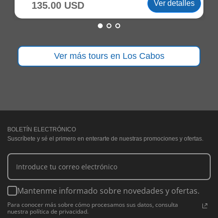
Ver detalles
135.00 USD
Ver más tours en Los Cabos
BOLETÍN ELECTRÓNICO
Suscríbete y sé el primero en enterarte de nuestras promociones y ofertas.
Mantenme informado sobre novedades y ofertas.
Para conocer más sobre cómo procesamos sus datos, consulta
nuestra política de privacidad.