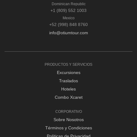
Dominican Republic
+1 (809) 552 1003
Mexico
+52 (998) 848 8760
info@otiumtour.com
PRODUCTOS Y SERVICIOS
Excursiones
Traslados
Hoteles
Combo Xcaret
CORPORATIVO
Sobre Nosotros
Términos y Condiciones
Políticas de Privacidad