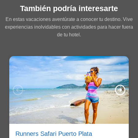
También podría interesarte
En estas vacaciones aventúrate a conocer tu destino. Vive
experiencias inolvidables con actividades para hacer fuera
de tu hotel.
arrow_circle_left
arrow_circle_right
Runners Safari Puerto Plata