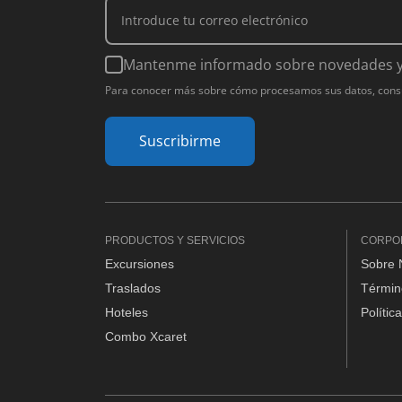
Mantenme informado sobre novedades y 
Para conocer más sobre cómo procesamos sus datos, consult
Suscribirme
PRODUCTOS Y SERVICIOS
CORPO
Excursiones
Sobre 
Traslados
Términ
Hoteles
Polític
Combo Xcaret