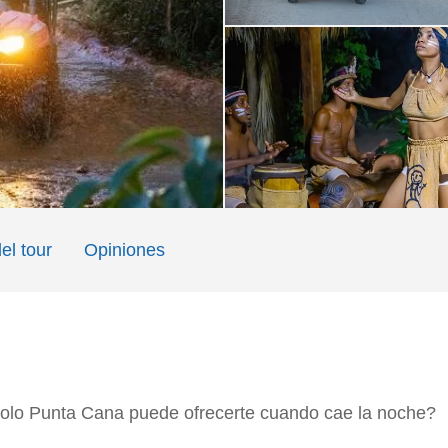
el tour
Opiniones
 solo Punta Cana puede ofrecerte cuando cae la noche?