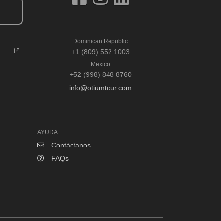
Dominican Republic
+1 (809) 552 1003
Mexico
+52 (998) 848 8760
info@otiumtour.com
AYUDA
Contáctanos
FAQs