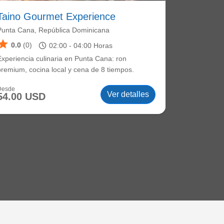
Taino Gourmet Experience
Punta Cana, República Dominicana
star
schedule
0.0
(0)
02:00 -
04:00
Horas
Experiencia culinaria en Punta Cana: ron
premium, cocina local y cena de 8 tiempos.
Desde
Ver detalles
54.00 USD