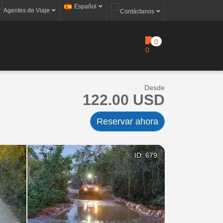
Español
Agentes de Viaje
Contáctanos
0
Desde
122.00 USD
Reservar ahora
ID: 679