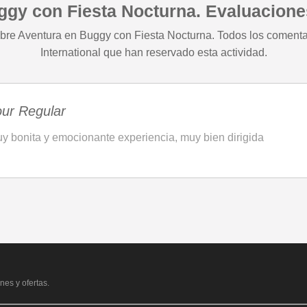
ggy con Fiesta Nocturna. Evaluacione
obre Aventura en Buggy con Fiesta Nocturna. Todos los comentar
International que han reservado esta actividad.
our Regular
y bonita y emocionante experiencia, muy bien dirigida
nes y ofertas.