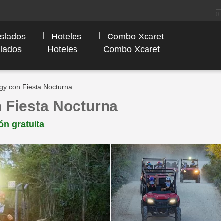
slados
Hoteles
Combo Xcaret
gy con Fiesta Nocturna
 Fiesta Nocturna
ón gratuita