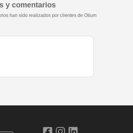
s y comentarios
ios han sido realizados por clientes de Otium