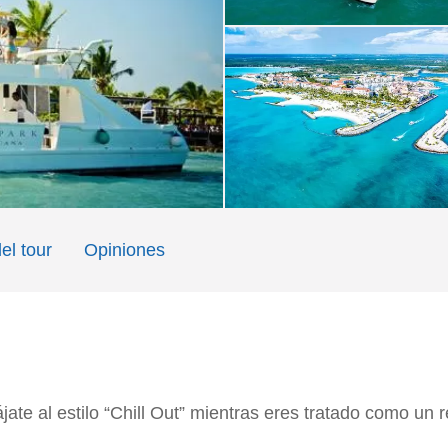
el tour
Opiniones
jate al estilo “Chill Out” mientras eres tratado como un r