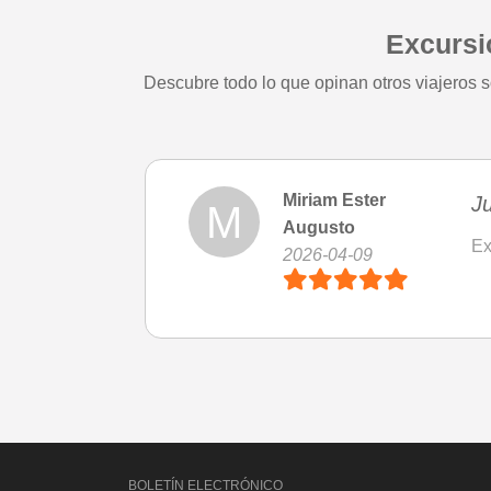
Excursi
Descubre todo lo que opinan otros viajeros s
Miriam Ester
Ju
M
Augusto
Ex
2026-04-09
BOLETÍN ELECTRÓNICO