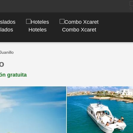
slados
Hoteles
Combo Xcaret
Juanillo
o
ón gratuita