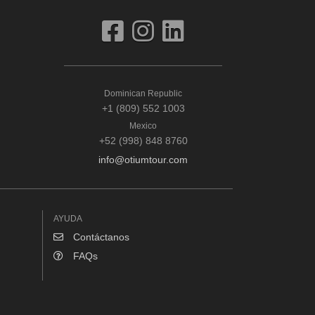
Dominican Republic
+1 (809) 552 1003
Mexico
+52 (998) 848 8760
info@otiumtour.com
AYUDA
Contáctanos
FAQs