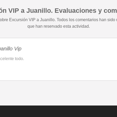
ón VIP a Juanillo. Evaluaciones y com
obre Excursión VIP a Juanillo. Todos los comentarios han sido r
que han reservado esta actividad.
anillo Vip
celente todo.