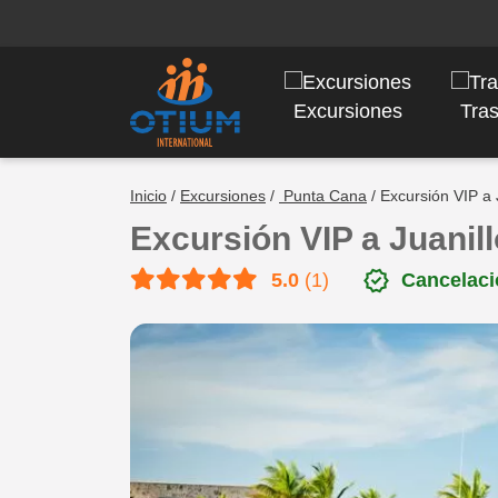
Excursiones
Tra
Inicio
/
Excursiones
/
Punta Cana
/ Excursión VIP a 
Excursión VIP a Juanill
verified
5.0
(1)
Cancelaci