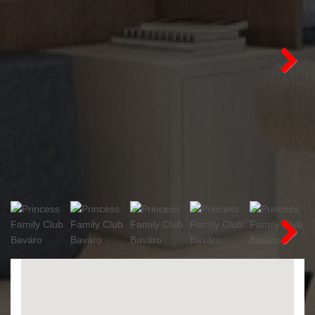
Next
Next