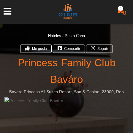
0
Hoteles
/
Punta Cana
Me gusta
Compartir
Seguir
Princess Family Club
Baváro
Bavaro Princess All Suites Resort, Spa & Casino, 23000, Rep