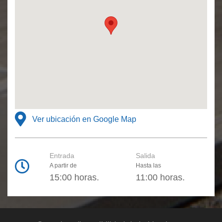
Ver ubicación en Google Map
Entrada
Salida
A partir de
Hasta las
15:00 horas.
11:00 horas.