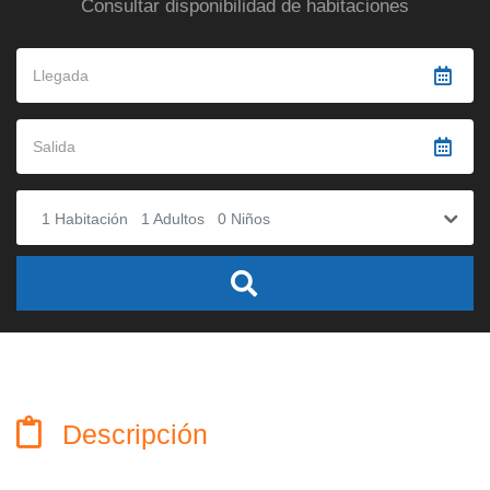
Consultar disponibilidad de habitaciones
1
Habitación
1
Adultos
0
Niños
Descripción