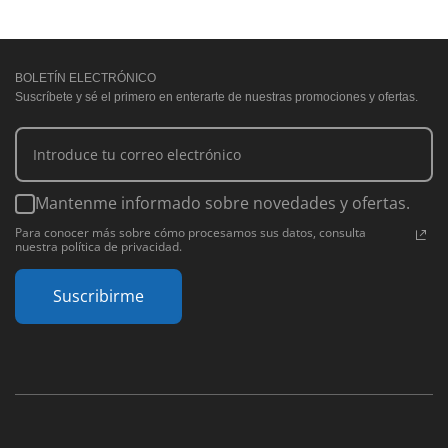
BOLETÍN ELECTRÓNICO
Suscríbete y sé el primero en enterarte de nuestras promociones y ofertas.
Mantenme informado sobre novedades y ofertas.
Para conocer más sobre cómo procesamos sus datos, consulta
nuestra política de privacidad.
Suscribirme