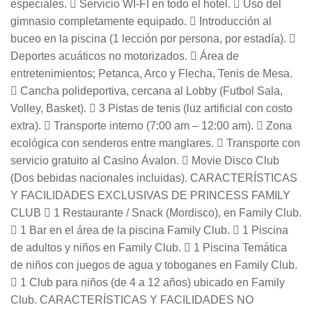
especiales.  Servicio WI-FI en todo el hotel.  Uso del
gimnasio completamente equipado.  Introducción al
buceo en la piscina (1 lección por persona, por estadía). 
Deportes acuáticos no motorizados.  Área de
entretenimientos; Petanca, Arco y Flecha, Tenis de Mesa.
 Cancha polideportiva, cercana al Lobby (Futbol Sala,
Volley, Basket).  3 Pistas de tenis (luz artificial con costo
extra).  Transporte interno (7:00 am – 12:00 am).  Zona
ecológica con senderos entre manglares.  Transporte con
servicio gratuito al Casino Ávalon.  Movie Disco Club
(Dos bebidas nacionales incluidas). CARACTERÍSTICAS
Y FACILIDADES EXCLUSIVAS DE PRINCESS FAMILY
CLUB  1 Restaurante / Snack (Mordisco), en Family Club.
 1 Bar en el área de la piscina Family Club.  1 Piscina
de adultos y niños en Family Club.  1 Piscina Temática
de niños con juegos de agua y toboganes en Family Club.
 1 Club para niños (de 4 a 12 años) ubicado en Family
Club. CARACTERÍSTICAS Y FACILIDADES NO