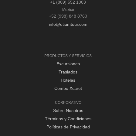
+1 (809) 552 1003
Mexico
+52 (998) 848 8760
info@otiumtour.com
PRODUCTOS Y SERVICIOS
Excursiones
Traslados
Hoteles
Combo Xcaret
CORPORATIVO
Sobre Nosotros
Términos y Condiciones
Políticas de Privacidad