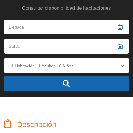
Consultar disponibilidad de habitaciones
1
Habitación
1
Adultos
0
Niños
Descripción