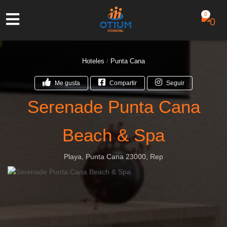
0
Hoteles
/
Punta Cana
Me gusta
Compartir
Seguir
Serenade Punta Cana
Beach & Spa
Playa, Punta Cana 23000, Rep