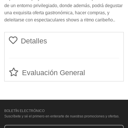
de un entorno privilegiado, donde además, podrá degustar
una exquisita oferta gastronómica, hacer compras, y
deleitarse con espectaculares shows a ritmo caribeño..
Detalles
Evaluación General
BOLETÍN ELECTRÓNICO
Suscríbete y sé el primero en enterarte de nuestras promociones y ofertas.