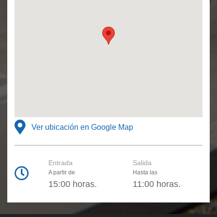
Ver ubicación en Google Map
Entrada
Salida
A partir de
Hasta las
15:00 horas.
11:00 horas.