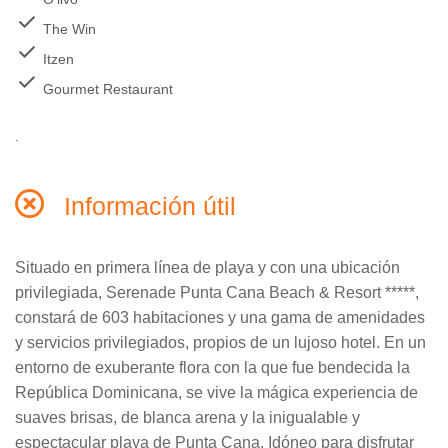
check
The Win
check
Itzen
check
Gourmet Restaurant
.
Información útil
Situado en primera línea de playa y con una ubicación
privilegiada, Serenade Punta Cana Beach & Resort *****,
constará de 603 habitaciones y una gama de amenidades
y servicios privilegiados, propios de un lujoso hotel. En un
entorno de exuberante flora con la que fue bendecida la
República Dominicana, se vive la mágica experiencia de
suaves brisas, de blanca arena y la inigualable y
espectacular playa de Punta Cana. Idóneo para disfrutar