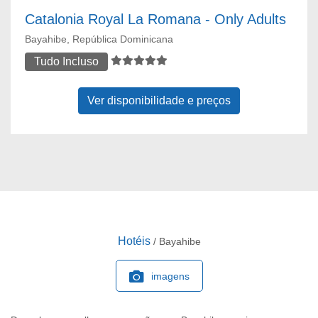
Catalonia Royal La Romana - Only Adults
Bayahibe, República Dominicana
Tudo Incluso
Ver disponibilidade e preços
Hotéis
/ Bayahibe
imagens