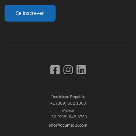
Se inscrever
Dominican Republic
+1 (809) 552 1003
Mexico
+52 (998) 848 8760
info@otiumtour.com