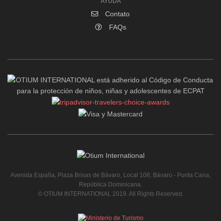
AYUDA
Contato
FAQs
Avenida España, Plaza Brisas de Bávaro, Local 108, Bávaro - Punta Cana,
República Dominicana.
© OTIUM INTERNATIONAL 2019. All Rights Reserved.