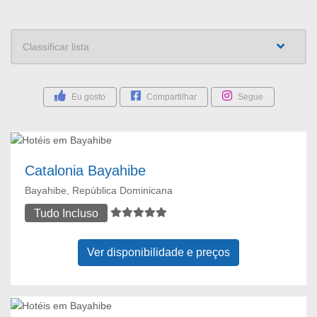
Eu gosto
Compartilhar
Segue
Catalonia Bayahibe
Bayahibe, República Dominicana
Tudo Incluso
Ver disponibilidade e preços