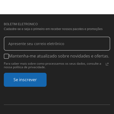
BOLETIM ELETRONICO
Cadastre-se e seja o primeiro em receber nossos pacotes e promoções
Mantenha-me atualizado sobre novidades e ofertas.
Para saber mais sobre como processamos os seus dados, consulte a
nossa política de privacidade.
Se inscrever