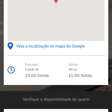
Veja a localização no mapa do Google
Entrada
Saída
A partir de
Até as
15:00 horas.
11:00 horas.
Verifique a disponibilidade do quarto