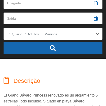
1
Quarto
1
Adultos
0
Meninos
Descrição
El Grand Bávaro Princess renovado es un alojamiento 5
estrellas Todo Incluido. Situado en playa Bávaro,