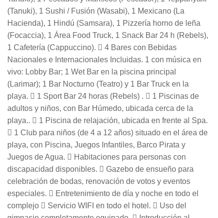
(Tanuki), 1 Sushi / Fusión (Wasabi), 1 Mexicano (La
Hacienda), 1 Hindú (Samsara), 1 Pizzería horno de leña
(Focaccia), 1 Área Food Truck, 1 Snack Bar 24 h (Rebels),
1 Cafetería (Cappuccino).  4 Bares con Bebidas
Nacionales e Internacionales Incluidas. 1 con música en
vivo: Lobby Bar; 1 Wet Bar en la piscina principal
(Larimar); 1 Bar Nocturno (Teatro) y 1 Bar Truck en la
playa.  1 Sport Bar 24 horas (Rebels) .  1 Piscinas de
adultos y niños, con Bar Húmedo, ubicada cerca de la
playa..  1 Piscina de relajación, ubicada en frente al Spa.
 1 Club para niños (de 4 a 12 años) situado en el área de
playa, con Piscina, Juegos Infantiles, Barco Pirata y
Juegos de Agua.  Habitaciones para personas con
discapacidad disponibles.  Gazebo de ensueño para
celebración de bodas, renovación de votos y eventos
especiales.  Entretenimiento de día y noche en todo el
complejo  Servicio WIFI en todo el hotel.  Uso del
gimnasio completamente equipado.  Introducción al