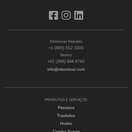
Dominican Republic
+1 (809) 552 1003
Mexico
+52 (998) 848 8760
info@otiumtour.com
PRODUTOS E SERVIÇOS
Passeios
Traslados
Hotéis
Combo Xcaret