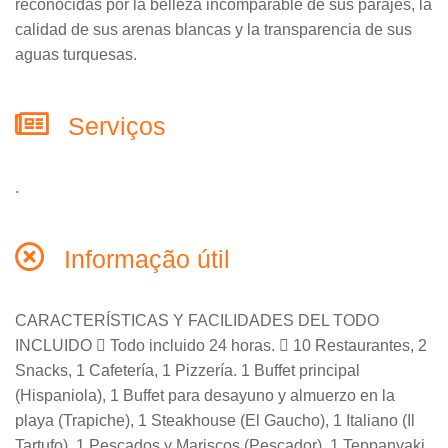
reconocidas por la belleza incomparable de sus parajes, la
calidad de sus arenas blancas y la transparencia de sus
aguas turquesas.
Serviços
.
Informação útil
CARACTERÍSTICAS Y FACILIDADES DEL TODO
INCLUIDO  Todo incluido 24 horas.  10 Restaurantes, 2
Snacks, 1 Cafetería, 1 Pizzería. 1 Buffet principal
(Hispaniola), 1 Buffet para desayuno y almuerzo en la
playa (Trapiche), 1 Steakhouse (El Gaucho), 1 Italiano (Il
Tartufo), 1 Pescados y Mariscos (Pescador), 1 Teppanyaki