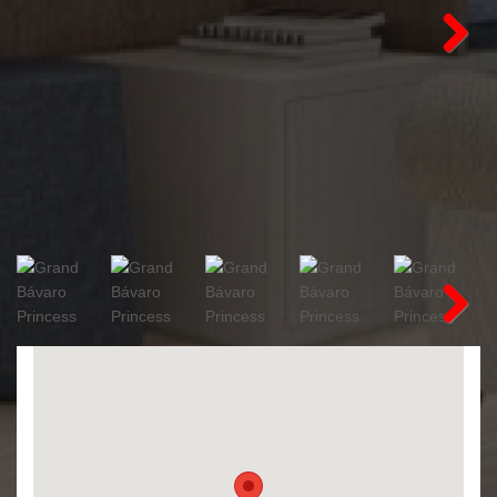
Next
Next