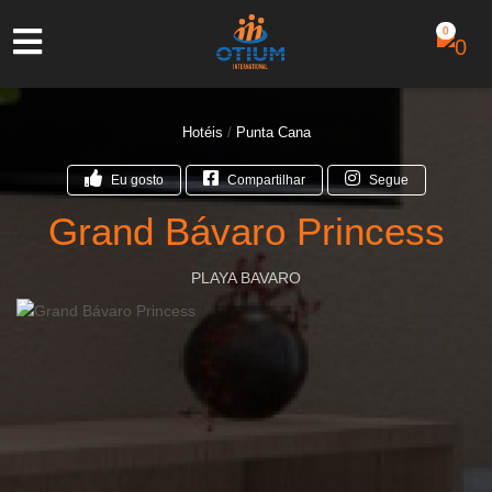
0
Hotéis
/
Punta Cana
Eu gosto
Compartilhar
Segue
Grand Bávaro Princess
PLAYA BAVARO