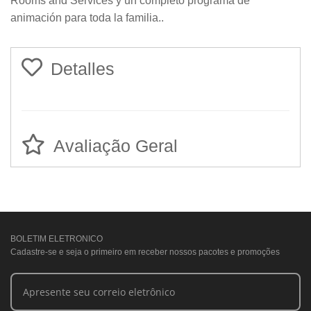
Rooms and Services y un completo programa de
animación para toda la familia..
Detalles
Avaliação Geral
BOLETIM ELETRONICO
Cadastre-se e seja o primeiro em receber nossos pacotes e promoções