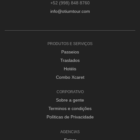
+52 (998) 848 8760
info@otiumtour.com
PRODUTOS E SERVIÇOS
Passeios
Traslados
Hotéis
Combo Xcaret
CORPORATIVO
Sobre a gente
Terminos e condições
Políticas de Privacidade
AGENCIAS
Entrar