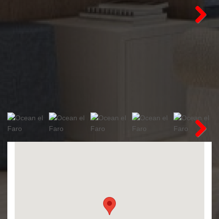
Next
Next