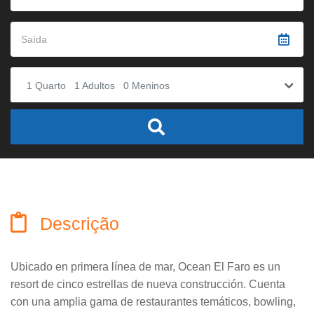
1
Quarto
1
Adultos
0
Meninos
Descrição
Ubicado en primera línea de mar, Ocean El Faro es un
resort de cinco estrellas de nueva construcción. Cuenta
con una amplia gama de restaurantes temáticos, bowling,