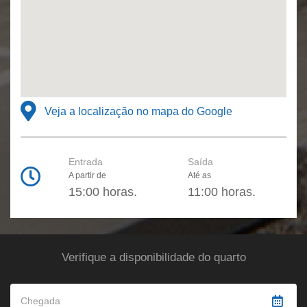
Veja a localização no mapa do Google
Entrada
Saída
A partir de
Até as
15:00 horas.
11:00 horas.
Verifique a disponibilidade do quarto