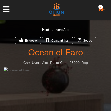
0
Hotéis
/
Uvero Alto
Eu gosto
Compartilhar
Segue
Ocean el Faro
Carr. Uvero Alto, Punta Cana 23000, Rep