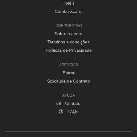
Hotéis
Combo Xcaret
CORPORATIVO
Sobre a gente
Terminos e condições
Políticas de Privacidade
AGENCIAS
Entrar
Solicitude de Contrato
AYUDA
Contato
FAQs