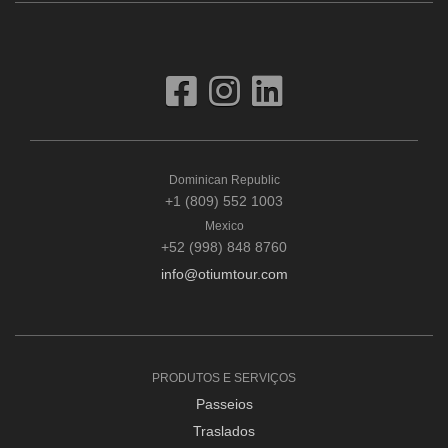
Dominican Republic
+1 (809) 552 1003
Mexico
+52 (998) 848 8760
info@otiumtour.com
PRODUTOS E SERVIÇOS
Passeios
Traslados