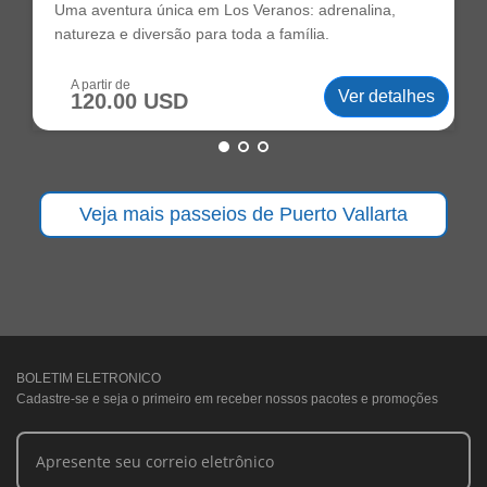
Uma aventura única em Los Veranos: adrenalina,
natureza e diversão para toda a família.
A partir de
Ver detalhes
120.00 USD
Veja mais passeios de Puerto Vallarta
BOLETIM ELETRONICO
Cadastre-se e seja o primeiro em receber nossos pacotes e promoções