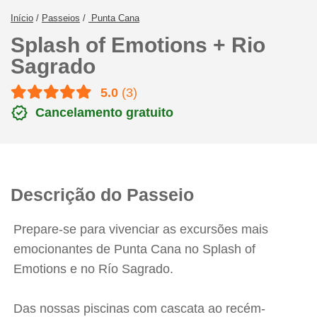
Início
/
Passeios
/
Punta Cana
Splash of Emotions + Rio
Sagrado
5.0
(3)
verified
Cancelamento gratuito
Descrição do Passeio
Prepare-se para vivenciar as excursões mais
emocionantes de Punta Cana no Splash of
Emotions e no Río Sagrado.
Das nossas piscinas com cascata ao recém-