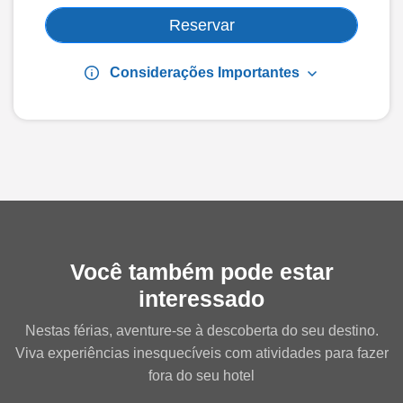
Reservar
info
keyboard_arrow_down
Considerações Importantes
Você também pode estar
interessado
Nestas férias, aventure-se à descoberta do seu destino.
Viva experiências inesquecíveis com atividades para fazer
fora do seu hotel