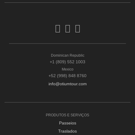
Dominican Republic
+1 (809) 552 1003
Mexico
+52 (998) 848 8760
info@otiumtour.com
PRODUTOS E SERVIÇOS
Passeios
Traslados