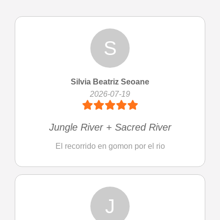
S
Silvia Beatriz Seoane
2026-07-19
Jungle River + Sacred River
El recorrido en gomon por el rio
J