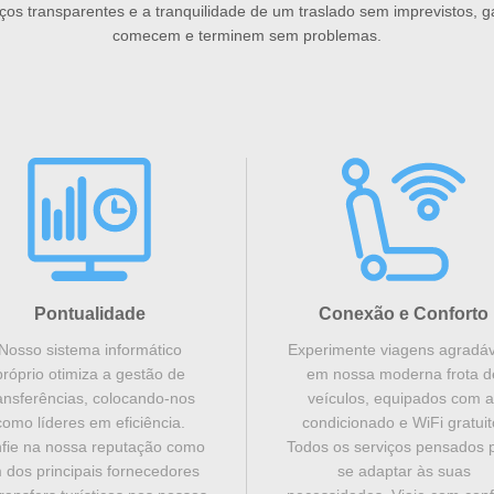
eços transparentes e a tranquilidade de um traslado sem imprevistos, 
comecem e terminem sem problemas.
Pontualidade
Conexão e Conforto
Nosso sistema informático
Experimente viagens agradávei
próprio otimiza a gestão de
em nossa moderna frota d
ansferências, colocando-nos
veículos, equipados com a
como líderes em eficiência.
condicionado e WiFi gratuit
fie na nossa reputação como
Todos os serviços pensados ​​
 dos principais fornecedores
se adaptar às suas