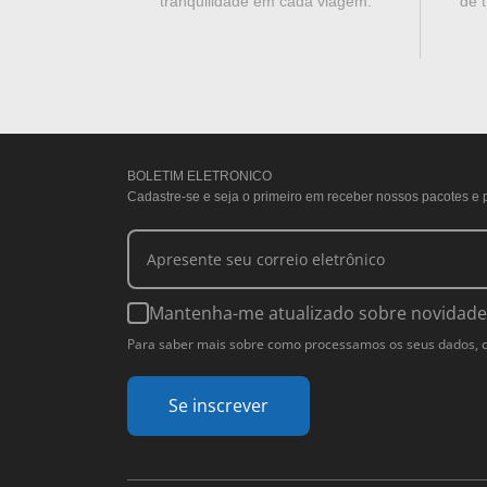
tranquilidade em cada viagem.
de t
BOLETIM ELETRONICO
Cadastre-se e seja o primeiro em receber nossos pacotes e
Mantenha-me atualizado sobre novidades
Para saber mais sobre como processamos os seus dados, con
Se inscrever