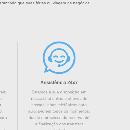
garantindo que suas férias ou viagem de negócios
Assistência 24x7
s ​​
Estamos à sua disposição em
e
nosso chat online e através de
r
nossas linhas telefônicas para
o.
auxiliá-lo em todos os momentos,
para
desde o processo de reserva até
a finalização dos transfers