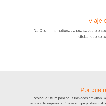
Viaje 
Na Otium International, a sua saúde e o s
Global que se a
Por que r
Escolher a Otium para seus traslados em Juan Do
padrões de segurança. Nossa equipe profissional 