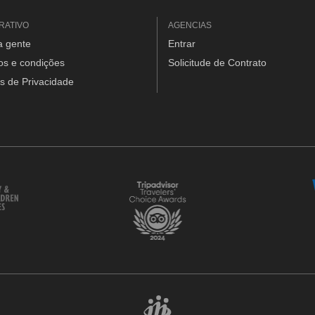
RATIVO
AGENCIAS
a gente
Entrar
os e condições
Solicitude de Contrato
as de Privacidade