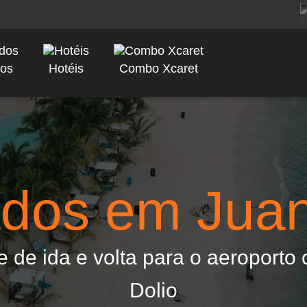
dos
Hotéis
Combo Xcaret
ados em Juan
 de ida e volta para o aeroporto
Dolio