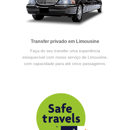
Transfer privado em Limousine
Faça do seu transfer uma experiência
inesquecível com nosso serviço de Limousine,
com capacidade para até cinco passageiros.