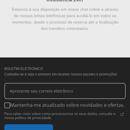
Estamos à sua disposição em nosso chat online e através
de nossas linhas telefônicas para auxiliá-lo em todos os
momentos, desde o processo de reserva até a finalização
dos transfers contratados.
BOLETIM ELETRONICO
Cadastre-se e seja o primeiro em receber nossos pacotes e promoções
Mantenha-me atualizado sobre novidades e ofertas.
Para saber mais sobre como processamos os seus dados, consulte a
nossa política de privacidade.