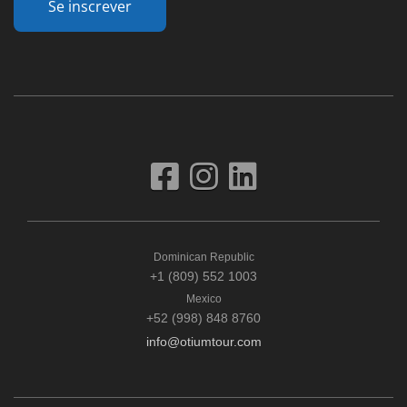
Se inscrever
Dominican Republic
+1 (809) 552 1003
Mexico
+52 (998) 848 8760
info@otiumtour.com