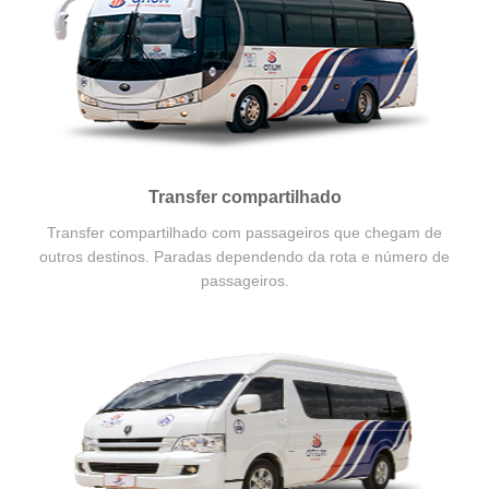
Transfer compartilhado
Transfer compartilhado com passageiros que chegam de
outros destinos. Paradas dependendo da rota e número de
passageiros.