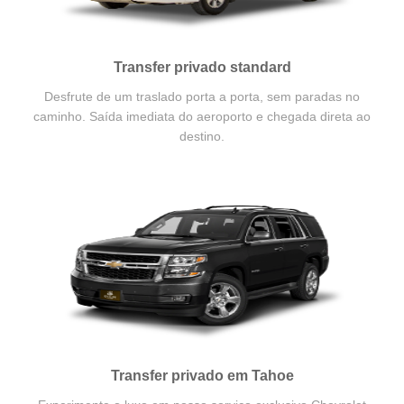
Transfer privado standard
Desfrute de um traslado porta a porta, sem paradas no
caminho. Saída imediata do aeroporto e chegada direta ao
destino.
Transfer privado em Tahoe