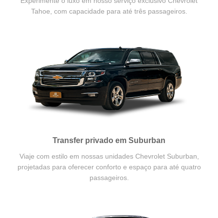
Experimente o luxo em nosso serviço exclusivo Chevrolet
Tahoe, com capacidade para até três passageiros.
Transfer privado em Suburban
Viaje com estilo em nossas unidades Chevrolet Suburban,
projetadas para oferecer conforto e espaço para até quatro
passageiros.