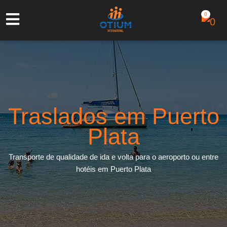
0
Traslados em Puerto
Plata
Transporte de qualidade de ida e volta para o aeroporto ou entre
hotéis em Puerto Plata